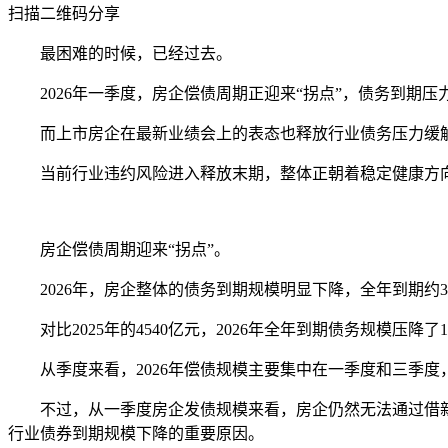
扫描二维码分享
最困难的时候，已经过去。
2026年一季度，房企偿债周期正迎来“拐点”，债务到期压力持
而上市房企在最新业绩会上的表态也释放行业债务压力缓
当前行业违约风险进入释放末期，整体正朝着稳定健康方
房企偿债周期迎来“拐点”。
2026年，房企整体的债务到期规模明显下降，全年到期约35
对比2025年的4540亿元，2026年全年到期债务规模压降了1
从季度来看，2026年偿债规模主要集中在一季度和三季度，其
不过，从一季度房企发债规模来看，房企仍然无法通过借新还
行业债券到期规模下降的重要原因。