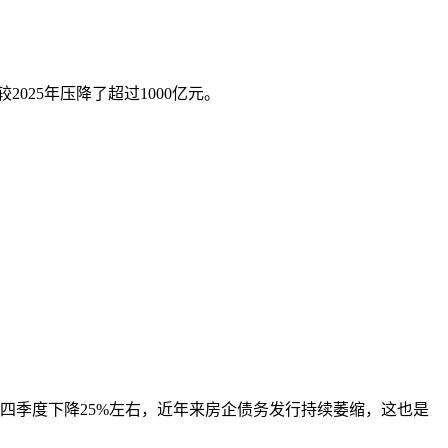
025年压降了超过1000亿元。
四季度下降25%左右，近年来房企债务发行持续萎缩，这也是