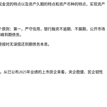
金流的特点以及资产久期的特点和资产币种的特点，实现资产
原则：第一，严守信用，银行融资不逾期、不展期，公开市场
削峰到期债务。
将按时无误偿还到期债务本息。
。从已公布2025年业绩的上市房企来看，央企稳健、民企韧性