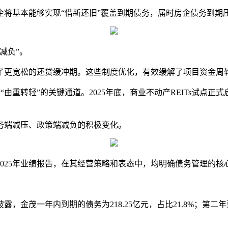
企将基本能够实现“借新还旧”覆盖到期债务，届时房企债务到期
减负”。
更宽松的还贷缓冲期。这些制度优化，有效缓解了项目资金周转
由重转轻”的关键通道。2025年底，商业不动产REITs试点
务端减压、政策端减负的积极变化。
25年业绩报告，在其经营策略和表态中，均明确债务管理的核
。
一年内到期的债务为218.25亿元，占比21.8%；第二年到期