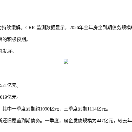
续缓解。CRIC监测数据显示，2026年全年房企到期债务规模较2
解的积极预期。
向发展。
21亿元。
019亿元。
中一季度到期约1090亿元，三季度到期1114亿元。
旧覆盖到期债务。一季度，房企发债规模为447亿元，较去年