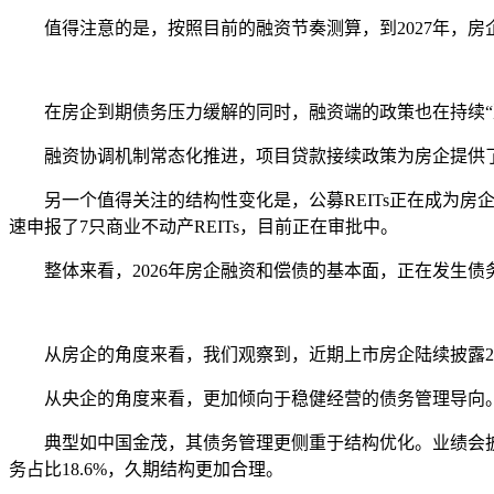
值得注意的是，按照目前的融资节奏测算，到2027年，房
在房企到期债务压力缓解的同时，融资端的政策也在持续“
融资协调机制常态化推进，项目贷款接续政策为房企提供了
另一个值得关注的结构性变化是，公募REITs正在成为房企“
速申报了7只商业不动产REITs，目前正在审批中。
整体来看，2026年房企融资和偿债的基本面，正在发生债
从房企的角度来看，我们观察到，近期上市房企陆续披露20
从央企的角度来看，更加倾向于稳健经营的债务管理导向
典型如中国金茂，其债务管理更侧重于结构优化。业绩会披露，金茂
务占比18.6%，久期结构更加合理。