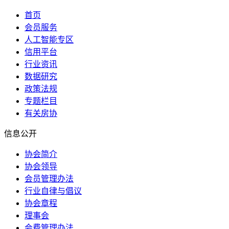
首页
会员服务
人工智能专区
信用平台
行业资讯
数据研究
政策法规
专题栏目
有关房协
信息公开
协会简介
协会领导
会员管理办法
行业自律与倡议
协会章程
理事会
会费管理办法