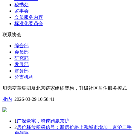
秘书处
监事会
会员服务内容
标准化委员会
联系协会
综合部
会员部
研究部
发展部
财务部
分支机构
贝壳变革集团及北京链家组织架构，升级社区居住服务模式
业内
2026-03-29 10:58:41
1
广深豪宅，增速跑赢京沪
2
房价释放积极信号：新房价格上涨城市增加，京沪二手
房领涨