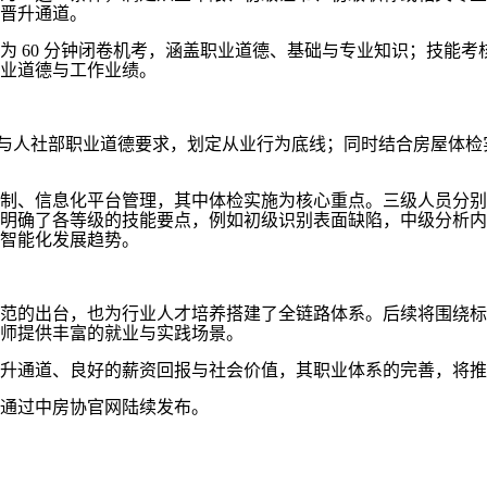
晋升通道。
 60 分钟闭卷机考，涵盖职业道德、基础与专业知识；技能考核
业道德与工作业绩。
域与人社部职业道德要求，划定从业行为底线；同时结合房屋体
制、信息化平台管理，其中体检实施为核心重点。三级人员分别
明确了各等级的技能要点，例如初级识别表面缺陷，中级分析内
智能化发展趋势。
范的出台，也为行业人才培养搭建了全链路体系。后续将围绕标
师提供丰富的就业与实践场景。
升通道、良好的薪资回报与社会价值，其职业体系的完善，将推
通过中房协官网陆续发布。