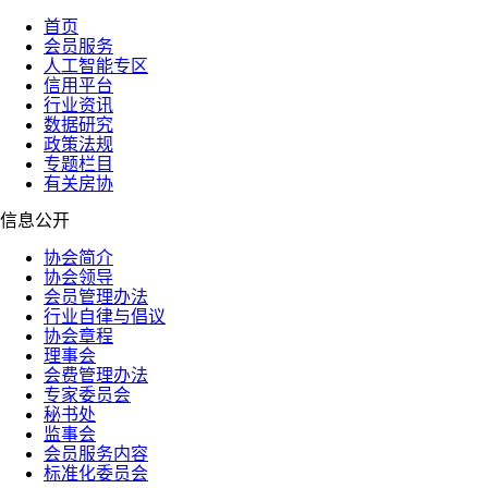
首页
会员服务
人工智能专区
信用平台
行业资讯
数据研究
政策法规
专题栏目
有关房协
信息公开
协会简介
协会领导
会员管理办法
行业自律与倡议
协会章程
理事会
会费管理办法
专家委员会
秘书处
监事会
会员服务内容
标准化委员会