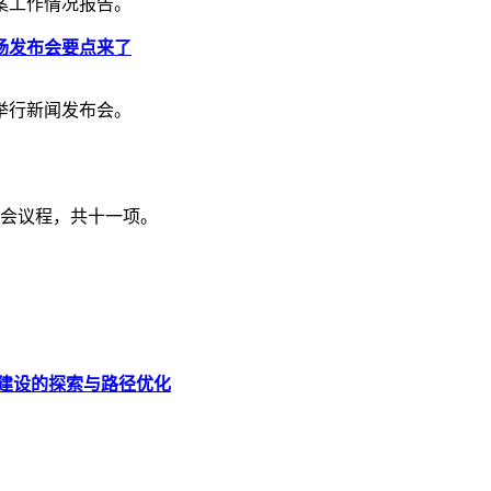
案工作情况报告。
场发布会要点来了
举行新闻发布会。
大会议程，共十一项。
”建设的探索与路径优化