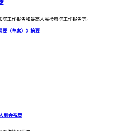
席
法院工作报告和最高人民检察院工作报告等。
纲要（草案）》摘要
人到会祝贺