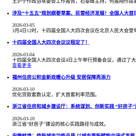
王沪宁作政协常委会工作报告，石泰峰主持，何报翔作提
涉及“十五五”规划纲要草案、民营经济发展！全国人大首
2026-03-05
3月4日12时，十四届全国人大四次会议在北京人民大会堂
十四届全国人大四次会议议程定了！
2026-03-04
十四届全国人大四次会议4日上午举行预备会议，通过了
查看更多
福州住房公积金新政暖心升级 安居保障再添力
2026-03-10
优化贷款套数认定，扩大首套利率范围。
浙江省住房和城乡建设厅：系统谋划、创新实践 “好房子
2026-03-10
浙江省“好房子”建设的核心实践路径与成效。
安徽蚌埠：焕新城市功能品质 以城市更新赋能内涵式发展