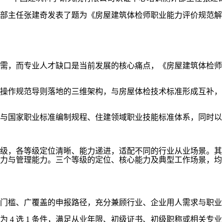
部主任张建奇发表了题为《房屋建筑体检师职业能力评价规范解
需，而专业人才缺口是当前发展的核心痛点，《房屋建筑体检师
操作规范导则落地的三维架构，与房屋体检技术标准形成互补，前
与国家职业标准编制规程、住建领域职业技能标准体系，同时以
级，各等级定位清晰、能力递进，适配不同的行业从业场景。其
力与管理能力。三个等级的定位、核心能力及典型工作场景，均
门槛、广覆盖的申报路径，充分兼顾行业、企业用人需求与职业
4 选 1 条件，满足从业年限、初级证书、初级职称或相关专业毕