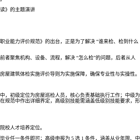
读》的主题演讲
职业能力评价规范》的出台，正是为了解决 “谁来检、检到什么
者聚焦机构、设备、流程，解决 “怎么检”的问题，后者从人
房屋建筑体检实施评价导则为实施保障，确保专业性与实操性。
中，初级定位为房屋巡检人员，核心负责基础执行工作；中级为
在规范中作出详细界定，高级别技能需涵盖低级别技能要求，形
院校人才培养定位。
业任一条件即可；高级申报为 5 选 1 条件，涵盖从业年限、中