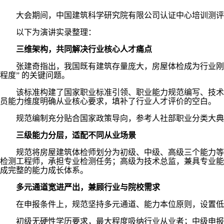
大会期间，中国建筑科学研究院有限公司认证中心培训测评
以下为演讲实录整理：
三维架构，共同解决行业核心人才痛点
张建奇指出，我国既有建筑存量庞大，房屋体检成为行业刚
程度” 的关键问题。
该标准构建了国家职业标准引领、职业能力规范编写、技术
员能力维度明确从业核心要求，填补了行业人才评价的空白。
规范编制充分贴合国家政策导向，参考人社部职业分类大典
三级能力分层，适配不同从业场景
规范将房屋建筑体检师划分为初级、中级、高级三个能力等
检测工程师，承担专业检测任务；高级为技术总监，兼具专业能
成完整的能力成长体系。
多元通道宽进严出，兼顾行业与院校需求
在申报条件上，规范坚持多元通道、能力本位原则，设置低
初级无硬性学历要求，最大程度吸纳行业从业者；中级申报为 