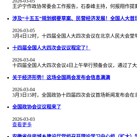
2026-03-05
王沪宁作政协常委会工作报告，石泰峰主持，何报翔作提
涉及“十五五”规划纲要草案、民营经济发展！全国人大首
2026-03-05
3月4日12时，十四届全国人大四次会议在北京人民大会堂
十四届全国人大四次会议议程定了！
2026-03-04
十四届全国人大四次会议4日上午举行预备会议，通过了
关于经济形势！这场全国两会发布会信息满满
2026-03-04
3月3日15时，全国政协十四届四次会议首场新闻发布会
全国政协会议议程来了
2026-03-03
查看更多
安徽省住房城乡建设厅党组召开理论学习中心组（扩大）学