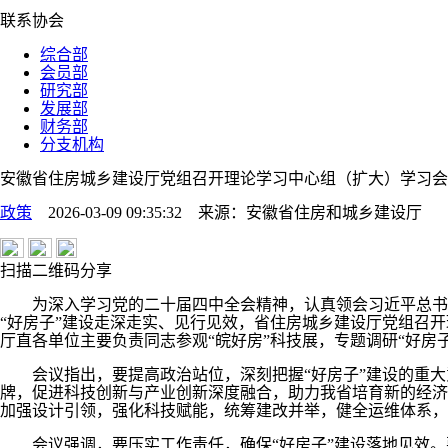
联系协会
综合部
会员部
研究部
发展部
财务部
分支机构
安徽省住房城乡建设厅党组召开理论学习中心组（扩大）学习会
政策
2026-03-09 09:35:32
来源：
安徽省住房和城乡建设厅
扫描二维码分享
为深入学习党的二十届四中全会精神，认真领会习近平总书记
“好房子”建设走深走实、见行见效，省住房城乡建设厅党组召
厅直各单位主要负责同志参观“皖好房”科技展，专题调研“好
会议指出，要提高政治站位，深刻把握“好房子”建设的重大意
牌，促进科技创新与产业创新深度融合，助力我省培育新的经济
加强设计引领，强化科技赋能，统筹建改并举，健全运维体系，
会议强调，要压实工作责任，确保“好房子”建设落地见效。要