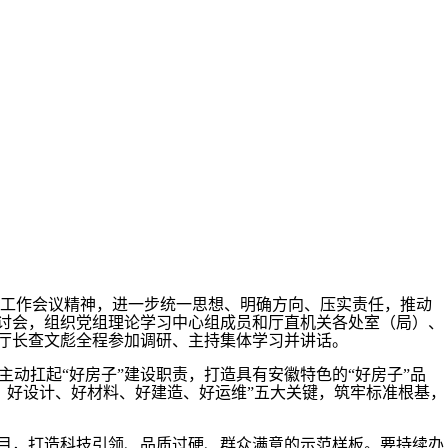
工作会议精神，进一步统一思想、明确方向、压实责任，推动
研讨会，组织党组理论学习中心组成员和厅直机关各处室（局）、
、厅长查文彪全程参加调研、主持集体学习并讲话。
动扛起“好房子”建设职责，打造具有安徽特色的“好房子”品
、好设计、好材料、好建造、好运维”五大关键，筑牢标准根基，
目，打造科技引领、品质过硬、群众满意的示范样板。要持续办