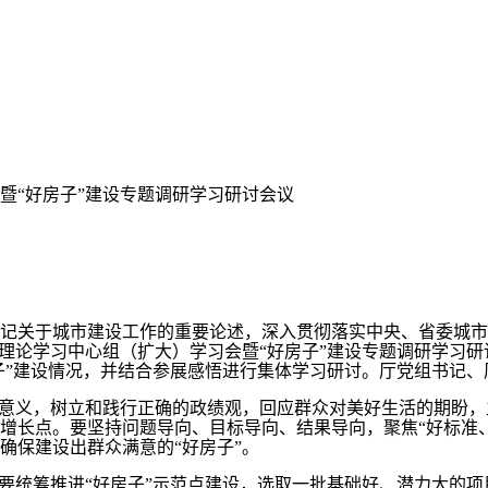
暨“好房子”建设专题调研学习研讨会议
关于城市建设工作的重要论述，深入贯彻落实中央、省委城市
开理论学习中心组（扩大）学习会暨“好房子”建设专题调研学习
房子”建设情况，并结合参展感悟进行集体学习研讨。厅党组书记
义，树立和践行正确的政绩观，回应群众对美好生活的期盼，主
增长点。要坚持问题导向、目标导向、结果导向，聚焦“好标准
确保建设出群众满意的“好房子”。
统筹推进“好房子”示范点建设，选取一批基础好、潜力大的项