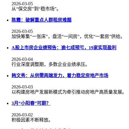
2026-03-05
从“保交房”到“稳市场”。
陈霞：破解重点人群租房难题
2026-03-05
加快筹集“一张床”，盘活“一间房”，优化“一套房”供给。
A股上市房企业绩预告：逾七成预亏，19家实现盈利
2026-03-04
行业深度调整期，多数企业业绩承压。
韩文秀：从供需两端发力，着力稳定房地产市场
2026-03-03
以构建房地产发展新模式为牵引推动房地产高质量发展。
3月“小阳春”可期？
2026-03-02
积极因素不断释放。