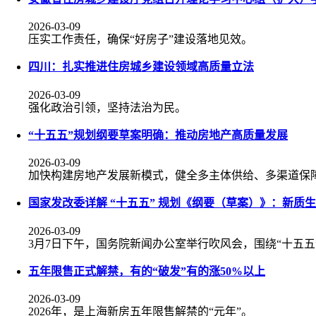
2026-03-09
压实工作责任，确保“好房子”建设落地见效。
四川：扎实推进住房城乡建设领域高质量立法
2026-03-09
强化政治引领，坚持法治为民。
“十五五”规划纲要草案明确：推动房地产高质量发展
2026-03-09
加快构建房地产发展新模式，健全多主体供给、多渠道保
国家发改委详解 “十五五” 规划《纲要（草案）》：新质
2026-03-09
3月7日下午，国务院新闻办公室举行吹风会，围绕“十五
五年限售正式解禁，有的“破发”有的涨50%以上
2026-03-09
2026年，是上海新房五年限售解禁的“元年”。