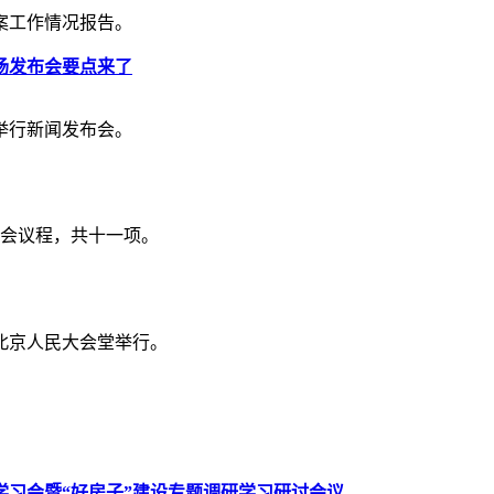
案工作情况报告。
场发布会要点来了
举行新闻发布会。
大会议程，共十一项。
在北京人民大会堂举行。
习会暨“好房子”建设专题调研学习研讨会议