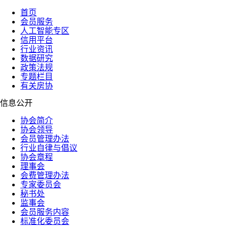
首页
会员服务
人工智能专区
信用平台
行业资讯
数据研究
政策法规
专题栏目
有关房协
信息公开
协会简介
协会领导
会员管理办法
行业自律与倡议
协会章程
理事会
会费管理办法
专家委员会
秘书处
监事会
会员服务内容
标准化委员会