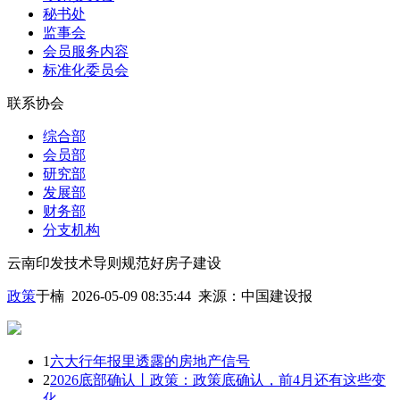
秘书处
监事会
会员服务内容
标准化委员会
联系协会
综合部
会员部
研究部
发展部
财务部
分支机构
云南印发技术导则规范好房子建设
政策
于楠 2026-05-09 08:35:44
来源：
中国建设报
1
六大行年报里透露的房地产信号
2
2026底部确认丨政策：政策底确认，前4月还有这些变
化