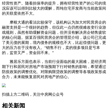
经营性资产。随着担保率的提升，拥有经营性资产的公司的境
况应该可以得到比较大的缓解，而纯住宅开发商与当前政策间
的关联度依然不大。
摩根大通的看法比较保守，该机构认为加大对民营房企的
融资支持是一个很好的趋势，但仅此一点仍然很难改变行业游
戏规则，虽然有助缓解资金问题，但并没有解决房企销售疲软
的核心问题。据某百强民营房企的管理层介绍，该公司已完成
了美元债的展期，境内债务的规模也不大，比起偿债问题，更
大的压力在于没有收入。“销售不行，卖的很多项目是亏本
的，监管又严，资金回不来。”
雅居乐方面也表示，当前行业面临的最大困难，是经济周
期下行和居民对房地产市场预期下行对销售的影响，希望通过
防疫政策的调整优化、对限购限贷政策的调整等各项政策形成
合力，未来能恢复居民对房地产的信心。
扫描上方二维码，关注中房网公众号
相关新闻