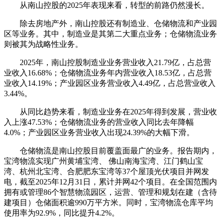
从南山控股的2025年表现来看，转型的前路仍然漫长。
除去房地产外，南山控股还有制造业、仓储物流和产业园
区等业务。其中，制造业是其第二大重点业务；仓储物流业务
则被其为战略性业务。
2025年，南山控股制造业业务营业收入21.79亿，占总营
业收入16.68%；仓储物流业务年内营业收入18.53亿，占总营
业收入14.19%；产业园区业务营业收入4.49亿，占总营业收入
3.44%。
从同比趋势来看，制造业业务在2025年得到发展，营业收
入上涨47.53%；仓储物流业务的营业收入同比去年降幅
4.0%；产业园区业务营业收入出现24.39%的大幅下滑。
仓储物流是南山控股目前覆盖面最广的业务。报告期内，
宝湾物流实现广州黄埔宝湾、 佛山南海宝湾、江门鹤山宝
湾、杭州北宝湾、合肥肥东宝湾等37个屋顶光伏项目并网发
电，截至2025年12月31日，累计并网42个项目。在全国范围内
拥有或管理86个智慧物流园区，运营、管理和规划在建（含待
建项目）仓储面积逾990万平方米。同时，宝湾物流仓库平均
使用率为92.9%，同比提升4.2%。