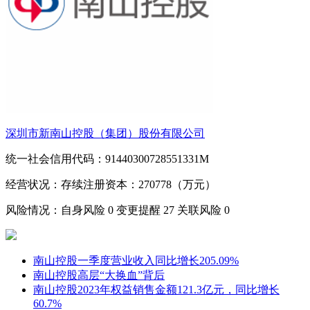
深圳市新南山控股（集团）股份有限公司
统一社会信用代码：91440300728551331M
经营状况：存续
注册资本：270778（万元）
风险情况：自身风险
0
变更提醒
27
关联风险
0
南山控股一季度营业收入同比增长205.09%
南山控股高层“大换血”背后
南山控股2023年权益销售金额121.3亿元，同比增长
60.7%