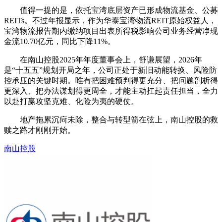
值得一提的是，依托宝湾底层资产已形成物流基金、公募
REITs。不过年报显示，作为华泰宝湾物流REIT原始权益人，
宝湾物流报告期内缴纳项目出表所得税影响公司业务经营净现
金流10.70亿元，同比下降11%。
在南山控股2025年年度董事会上，舒谦展望，2026年
是“十五五”规划开局之年，公司正处于新旧动能转换、风险防
控承压的关键时期。唯有把困难预判得更充分、把问题剖析得
更深入、把办法谋划得更周全，才能主动扛起责任担当，全力
以赴打赢攻坚克难、化险为夷的硬仗。
地产拖累沉疴未除，整合与转型箭在弦上，南山控股的救
赎之路才刚刚开始。
南山控股