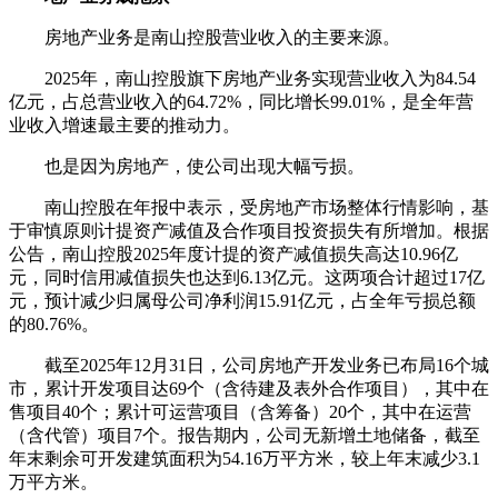
房地产业务是南山控股营业收入的主要来源。
2025年，南山控股旗下房地产业务实现营业收入为84.54
亿元，占总营业收入的64.72%，同比增长99.01%，是全年营
业收入增速最主要的推动力。
也是因为房地产，使公司出现大幅亏损。
南山控股在年报中表示，受房地产市场整体行情影响，基
于审慎原则计提资产减值及合作项目投资损失有所增加。根据
公告，南山控股2025年度计提的资产减值损失高达10.96亿
元，同时信用减值损失也达到6.13亿元。这两项合计超过17亿
元，预计减少归属母公司净利润15.91亿元，占全年亏损总额
的80.76%。
截至2025年12月31日，公司房地产开发业务已布局16个城
市，累计开发项目达69个（含待建及表外合作项目），其中在
售项目40个；累计可运营项目（含筹备）20个，其中在运营
（含代管）项目7个。报告期内，公司无新增土地储备，截至
年末剩余可开发建筑面积为54.16万平方米，较上年末减少3.1
万平方米。