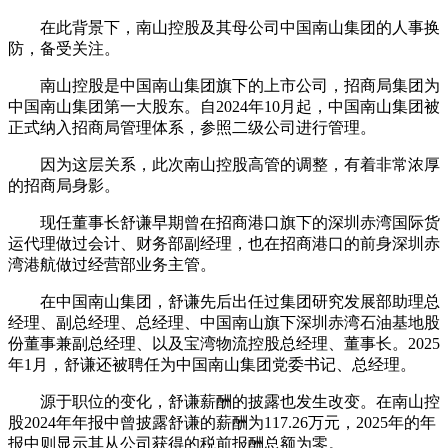
在此背景下，南山控股及其母公司中国南山集团的人事换
防，备受关注。
南山控股是中国南山集团旗下的上市公司，招商局集团为
中国南山集团第一大股东。自2024年10月起，中国南山集团被
正式纳入招商局管理体系，参照二级公司进行管理。
因为这层关系，此次南山控股高管的调整，有着非常浓厚
的招商局身影。
现任董事长舒谦早期曾在招商港口旗下的深圳赤湾国际货
运代理做过会计、财务部副经理，也在招商港口的前身深圳赤
湾港航做过经营部业务主管。
在中国南山集团，舒谦先后出任过集团研究发展部助理总
经理、副总经理、总经理、中国南山旗下深圳赤湾石油基地股
份董事兼副总经理、以及宝湾物流控股总经理、董事长。2025
年1月，舒谦还被聘任为中国南山集团党委书记、总经理。
源于职位的变化，舒谦薪酬的披露也发生改变。在南山控
股2024年年报中曾披露舒谦的薪酬为117.26万元，2025年的年
报中则显示其从公司获得的税前报酬总额为零。