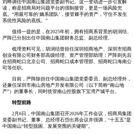
刘晔调任中国南山集团党委副书记。这一变动进一步引发解
读，称是招商局对问题平台的强制接管，更是一场风险兜
底。“用最可靠的‘嫡系团队’，接管棘手的资产，守住不发生
系统性风险的底线。”
值得一提的是，在2025年初，拥有招商系背景的胡润结、
严阵已分别出任中国南山集团财务总监、副总经理。
梳理资料可见，胡润结曾担任深圳招商地产、深圳市招商
创业有限公司财务部高级经理、资产管理部助理；严阵则先后
在招商蛇口北京公司、招商蛇口成本管理部、招商蛇口海南公
司等任职。
目前，严阵除担任中国南山集团党委委员、副总经理外，
还兼任深圳市南山房地产开发有限公司（以下简称“南山地
产”）的董事长，同时统管南山控股旗下宝湾产城平台。
转型前路
2月6日，中国南山集团召开2026年工作会议，招商局集团
党委副书记、董事、总经理石岱出席会议并强调，“十五五”是
中国南山“转型脱困、发展突围的关键期”。