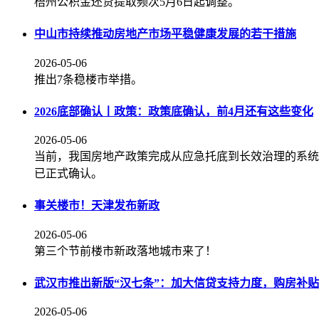
梧州公积金还贷提取频次5月6日起调整。
中山市持续推动房地产市场平稳健康发展的若干措施
2026-05-06
推出7条稳楼市举措。
2026底部确认丨政策：政策底确认，前4月还有这些变化
2026-05-06
当前，我国房地产政策完成从应急托底到长效治理的系统
已正式确认。
事关楼市！天津发布新政
2026-05-06
第三个节前楼市新政落地城市来了！
武汉市推出新版“汉七条”：加大信贷支持力度，购房补
2026-05-06