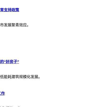
育支持政策
市发展聚青效应。
的“好房子”
低能耗建筑规模化发展。
工作