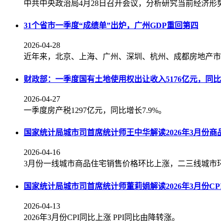
中共中央政治局4月28日召开会议，分析研究当前经济形
31个省市一季度“成绩单”出炉，广州GDP重回第四
2026-04-28
近年来，北京、上海、广州、深圳、杭州、成都房地产市
财政部：一季度国有土地使用权出让收入5176亿元，同比下
2026-04-27
一季度房产税1297亿元，同比增长7.9%。
国家统计局城市司首席统计师王中华解读2026年3月份
2026-04-16
3月份一线城市商品住宅销售价格环比上涨，二三线城市
国家统计局城市司首席统计师董莉娟解读2026年3月份CPI
2026-04-13
2026年3月份CPI同比上涨 PPI同比由降转涨。