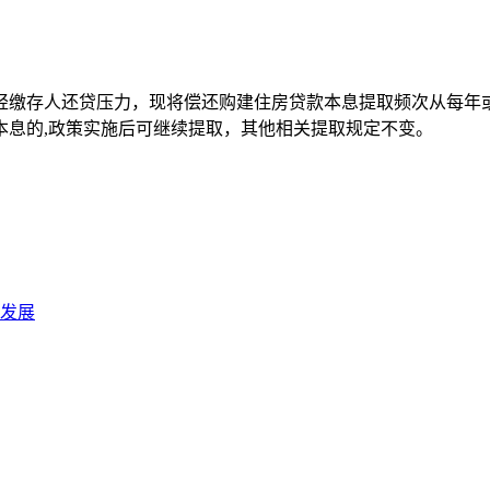
缴存人还贷压力，现将偿还购建住房贷款本息提取频次从每年或
贷本息的,政策实施后可继续提取，其他相关提取规定不变。
发展