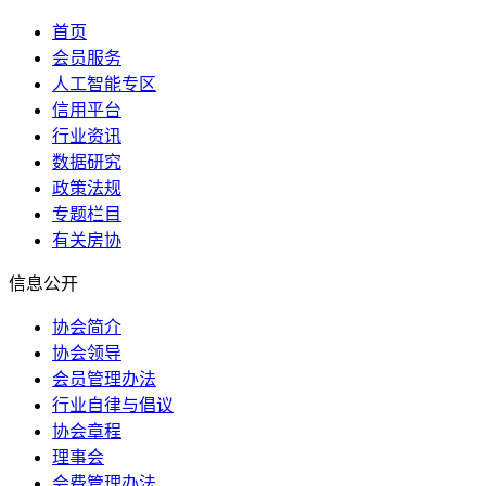
首页
会员服务
人工智能专区
信用平台
行业资讯
数据研究
政策法规
专题栏目
有关房协
信息公开
协会简介
协会领导
会员管理办法
行业自律与倡议
协会章程
理事会
会费管理办法