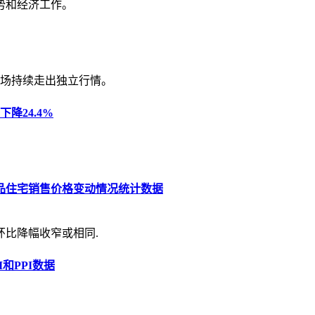
势和经济工作。
场持续走出独立行情。
降24.4%
商品住宅销售价格变动情况统计数据
环比降幅收窄或相同.
和PPI数据