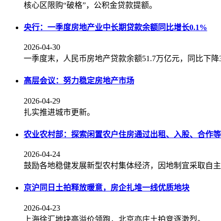
核心区限购“破格”，公积金贷款提额。
央行：一季度房地产业中长期贷款余额同比增长0.1%
2026-04-30
一季度末，人民币房地产贷款余额51.7万亿元，同比下降3.
高层会议：努力稳定房地产市场
2026-04-29
扎实推进城市更新。
农业农村部：探索闲置农户住房通过出租、入股、合作等
2026-04-24
鼓励各地稳健发展新型农村集体经济，因地制宜采取自主
京沪同日土拍释放暖意，房企扎堆一线优质地块
2026-04-23
上海徐汇地块高溢价领跑，北京亦庄土拍竞逐激烈。