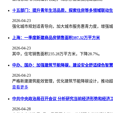
十五部门：提升青年生活品质，探索住房等多领域联动生
2026-04-23
强化城市规划适青导向，加大城市服务惠青力度，增强城
上海：一季度新建商品房销售面积397.32万平方米
2026-04-23
其中，住宅销售面积235.28万平方米，下降28.7%。
中办、国办：加强建筑节能降碳，建设安全舒适绿色智慧
2026-04-23
严格新建建筑能效管理，优化建筑节能降碳设计，推动超
查看更多
中共中央政治局召开会议 分析研究当前经济形势和经济
2026-04-28