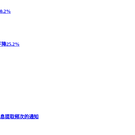
.2%
25.2%
息提取频次的通知