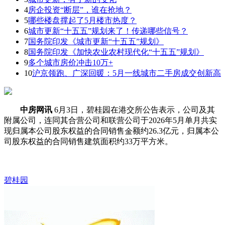
4
房企投资“断层”，谁在抢地？
5
哪些楼盘撑起了5月楼市热度？
6
城市更新“十五五”规划来了！传递哪些信号？
7
国务院印发《城市更新“十五五”规划》
8
国务院印发《加快农业农村现代化“十五五”规划》
9
多个城市房价冲击10万+
10
沪京领跑、广深回暖：5月一线城市二手房成交创新高
中房网讯
6月3日，碧桂园在港交所公告表示，公司及其
附属公司，连同其合营公司和联营公司于2026年5月单月共实
现归属本公司股东权益的合同销售金额约26.3亿元，归属本公
司股东权益的合同销售建筑面积约33万平方米。
碧桂园