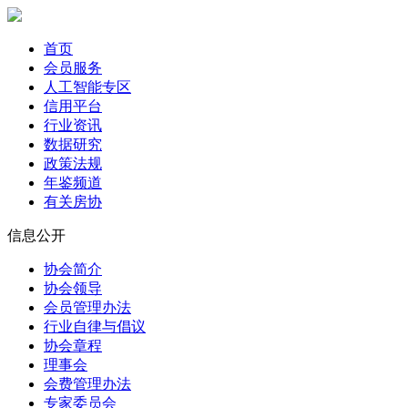
首页
会员服务
人工智能专区
信用平台
行业资讯
数据研究
政策法规
年鉴频道
有关房协
信息公开
协会简介
协会领导
会员管理办法
行业自律与倡议
协会章程
理事会
会费管理办法
专家委员会