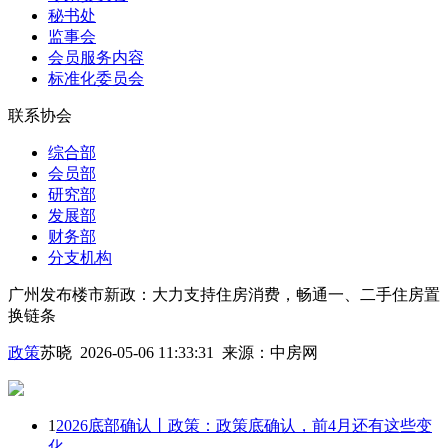
秘书处
监事会
会员服务内容
标准化委员会
联系协会
综合部
会员部
研究部
发展部
财务部
分支机构
广州发布楼市新政：大力支持住房消费，畅通一、二手住房置
换链条
政策
苏晓 2026-05-06 11:33:31
来源：
中房网
1
2026底部确认丨政策：政策底确认，前4月还有这些变
化